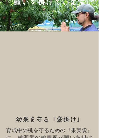
願いを掛けています
幼果を守る「袋掛け」
育成中の桃を守るための『果実袋』
に、桃源郷の桃農家が願いを掛け