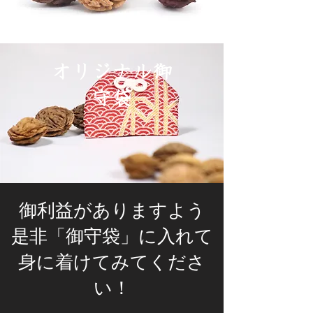
​オリジナル御
守袋
御利益がありますよう
是非「御守袋」に入れて
身に着けてみてくださ
い！