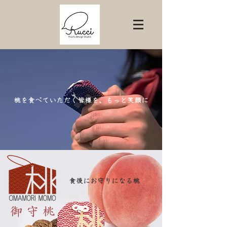
​桃を食べていただく皆様を、もっと笑顔に
食後にお守りになる桃
御 守 桃