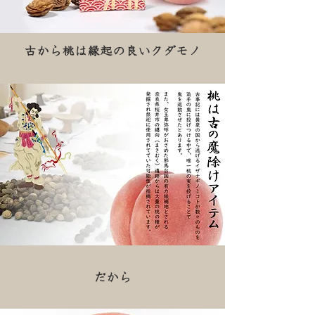
古から桃は縁起の良いクダモノ
だから