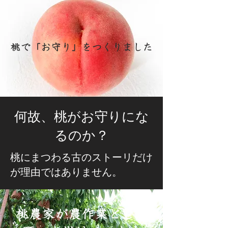
桃で「お守り」をつくりました
​何故、桃がお守りにな
るのか？
桃にまつわる古のストーリだけ
が理由ではありません。
桃農家が農作業として