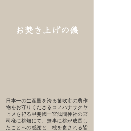
お焚き上げの儀
日本一の生産量を誇る笛吹市の農作
物をお守りくださるコノハナサクヤ
ヒメを祀る甲斐國一宮浅間神社の宮
司様に桃畑にて、無事に桃が成長し
たことへの感謝と、桃を食される皆