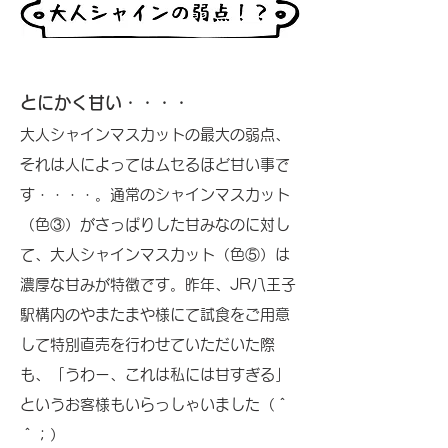
とにかく甘い・・・・
大人シャインマスカットの最大の弱点、
それは人によってはムセるほど甘い事で
す・・・・。通常のシャインマスカット
（色③）がさっぱりした甘みなのに対し
て、大人シャインマスカット（色⑤）は
濃厚な甘みが特徴です。昨年、JR八王子
駅構内のやまたまや様にて試食をご用意
して特別直売を行わせていただいた際
も、「うわー、これは私には甘すぎる」
というお客様もいらっしゃいました（＾
＾；）