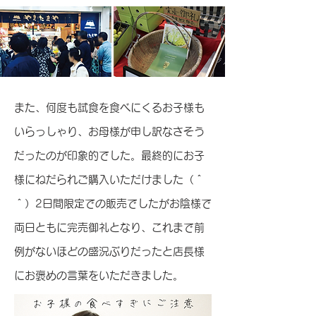
また、何度も試食を食べにくるお子様も
いらっしゃり、お母様が申し訳なさそう
だったのが印象的でした。最終的にお子
様にねだられご購入いただけました（＾
＾）2日間限定での販売でしたがお陰様で
両日ともに完売御礼となり、これまで前
例がないほどの盛況ぶりだったと店長様
にお褒めの言葉をいただきました。